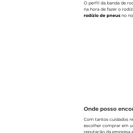
O perfil da banda de r
na hora de fazer o rod
rodízio de pneus
 no no
Onde posso encon
Com tantos cuidados nec
escolher comprar em um
reputação da empresa e