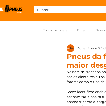
Todos os posts
Dicas
Pneus
Achei Pneus
24 d
Som
Pneus para moto
Pneus da f
maior des
Na hora de trocar os pn
são os dianteiros ou os
fatores como o tipo de 
Saber identificar onde 
economizar dinheiro e, 
entender como o desgast