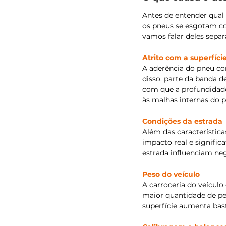
Antes de entender qual 
os pneus se esgotam co
vamos falar deles sepa
Atrito com a superfíci
A aderência do pneu com
disso, parte da banda d
com que a profundidade
às malhas internas do p
Condições da estrada
Além das característica
impacto real e signific
estrada influenciam ne
Peso do veículo
A carroceria do veícul
maior quantidade de pes
superfície aumenta bas