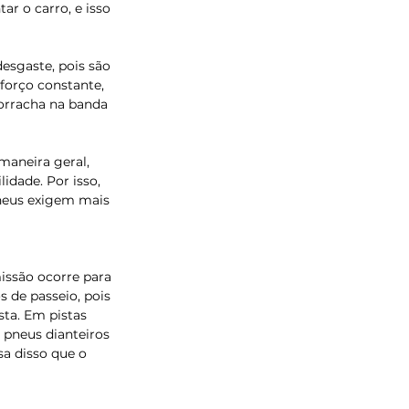
r o carro, e isso 
esgaste, pois são 
sforço constante, 
orracha na banda 
aneira geral, 
idade. Por isso, 
pneus exigem mais 
missão ocorre para 
 de passeio, pois 
ta. Em pistas 
 pneus dianteiros 
a disso que o 