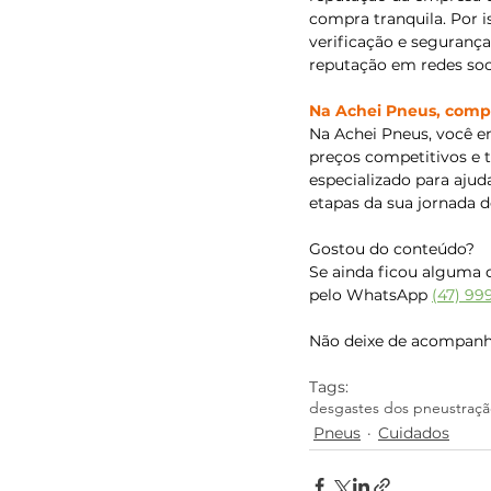
compra tranquila. Por i
verificação e seguranç
reputação em redes soc
Na Achei Pneus, compra
Na Achei Pneus, você e
preços competitivos e 
especializado para ajud
etapas da sua jornada 
Gostou do conteúdo?
Se ainda ficou alguma d
pelo WhatsApp 
(47) 99
Não deixe de acompanha
Tags:
desgastes dos pneus
traçã
Pneus
Cuidados