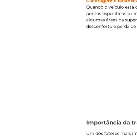
Calibragem e balanc
Quando o veículo está 
pontos específicos e in
algumas áreas da superf
desconforto e perda de 
Importância da t
Um dos fatores mais im