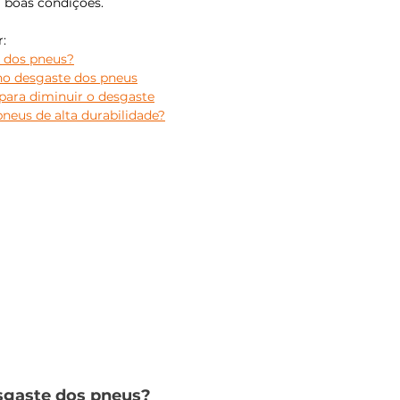
 boas condições.
r:
 dos pneus?
no desgaste dos pneus
para diminuir o desgaste
neus de alta durabilidade?
sgaste dos pneus?