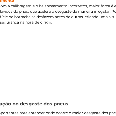
eamento
com a calibragem e o balanceamento incorretos, maior força é 
devidos do pneu, que acelera o desgaste de maneira irregular. Po
ície de borracha se desfazem antes de outras, criando uma situ
segurança na hora de dirigir.
ração no desgaste dos pneus
portantes para entender onde ocorre o maior desgaste dos pneu