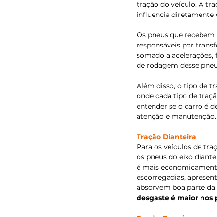
tração do veículo. A tr
influencia diretamente 
Os pneus que recebem a
responsáveis por transfe
somado a acelerações, 
de rodagem desse pneu
Além disso, o tipo de 
onde cada tipo de tração
entender se o carro é de
atenção e manutenção.
Tração Dianteira
Para os veículos de traç
os pneus do eixo diante
é mais economicamente 
escorregadias, apresent
absorvem boa parte da 
desgaste é maior nos 