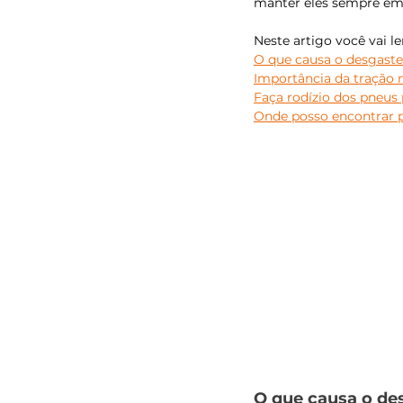
manter eles sempre em
Neste artigo você vai le
O que causa o desgaste
Importância da tração 
Faça rodízio dos pneus 
Onde posso encontrar p
O que causa o de