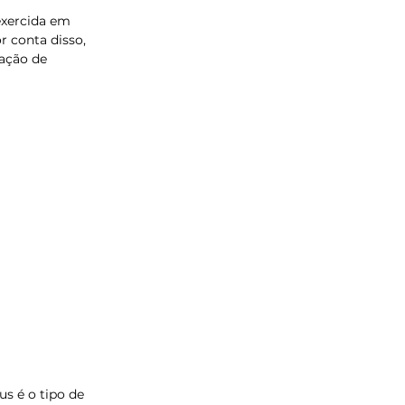
exercida em 
r conta disso, 
ação de 
s é o tipo de 