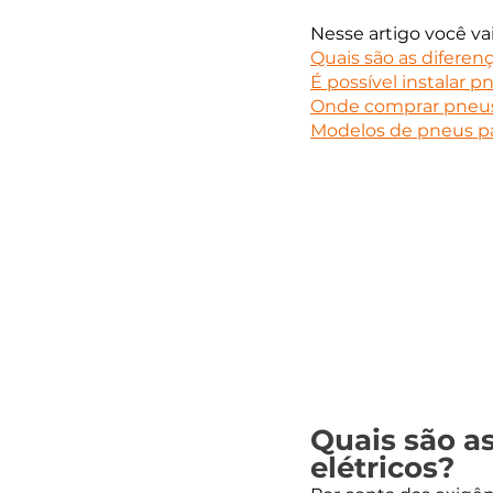
Nesse artigo você vai 
Quais são as diferen
É possível instalar p
Onde comprar pneus 
Modelos de pneus par
Quais são as
elétricos?