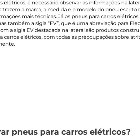
létricos, é necessário observar as informações na later
trazem a marca, a medida e o modelo do pneu escrito na
rmações mais técnicas. Já os pneus para carros elétricos
as também a sigla “EV”, que é uma abreviação para Electr
m a sigla EV destacada na lateral são produtos constru
 carros elétricos, com todas as preocupações sobre atrit
mente. 
r pneus para carros elétricos?