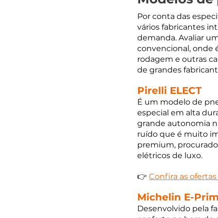
Por conta das especi
vários fabricantes i
demanda. Avaliar um 
convencional, onde 
rodagem e outras ca
de grandes fabricant
Pirelli ELECT
É um modelo de pneu 
especial em alta dur
grande autonomia na 
ruído que é muito i
premium, procurado p
elétricos de luxo. 
👉 
Confira as oferta
Michelin E-Pri
Desenvolvido pela fa