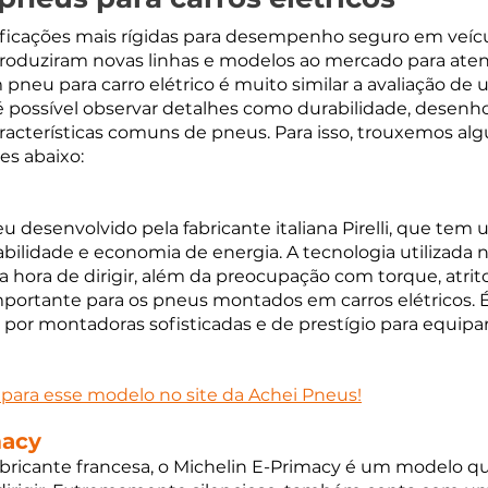
ficações mais rígidas para desempenho seguro em veícul
ntroduziram novas linhas e modelos ao mercado para aten
pneu para carro elétrico é muito similar a avaliação de
é possível observar detalhes como durabilidade, desenh
racterísticas comuns de pneus. Para isso, trouxemos al
es abaixo:
desenvolvido pela fabricante italiana Pirelli, que tem
abilidade e economia de energia. A tecnologia utilizada 
hora de dirigir, além da preocupação com torque, atrit
mportante para os pneus montados em carros elétricos.
or montadoras sofisticadas e de prestígio para equipar
s para esse modelo no site da Achei Pneus!
macy
bricante francesa, o Michelin E-Primacy é um modelo que