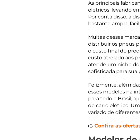
As principais fabric
elétricos, levando em
Por conta disso, a di
bastante ampla, faci
Muitas dessas marca
distribuir os pneus p
o custo final do pro
custo atrelado aos p
atende um nicho do 
sofisticada para sua
Felizmente, além das 
esses modelos na int
para todo o Brasil, 
de carro elétrico. U
variado de diferentes
👉
Confira as oferta
Modelos de 