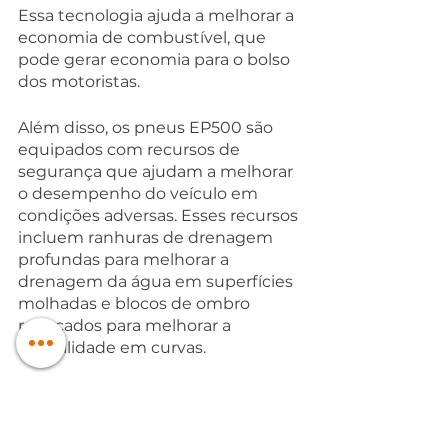
Essa tecnologia ajuda a melhorar a 
economia de combustível, que 
pode gerar economia para o bolso 
dos motoristas.
Além disso, os pneus EP500 são 
equipados com recursos de 
segurança que ajudam a melhorar 
o desempenho do veículo em 
condições adversas. Esses recursos 
incluem ranhuras de drenagem 
profundas para melhorar a 
drenagem da água em superfícies 
molhadas e blocos de ombro 
reforçados para melhorar a 
estabilidade em curvas.
Os pneus EP500 são uma 
excelente opção para motoristas 
que procuram pneus ecológicos 