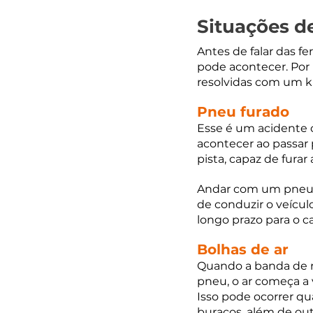
Situações 
Antes de falar das 
pode acontecer. Por
resolvidas com um ki
Pneu furado
Esse é um acidente 
acontecer ao passar
pista, capaz de fura
Andar com um pneu f
de conduzir o veícul
longo prazo para o ca
Bolhas de ar
Quando a banda de r
pneu, o ar começa a 
Isso pode ocorrer q
buracos, além de out