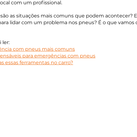
local com um profissional.
 são as situações mais comuns que podem acontecer? E
 para lidar com um problema nos pneus? É o que vamos d
 ler:
ência com pneus mais comuns
pensáveis para emergências com pneus
das essas ferramentas no carro?