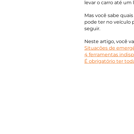
levar o carro até um 
Mas você sabe quais
pode ter no veículo
seguir.
Neste artigo, você vai
Situações de emerg
4 ferramentas indis
É obrigatório ter to