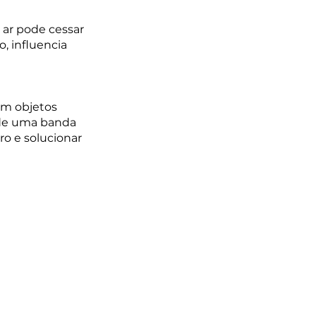
ar pode cessar 
 influencia 
m objetos 
 de uma banda 
o e solucionar 