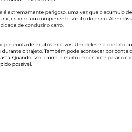
 é extremamente perigoso, uma vez que o acúmulo de 
rar, criando um rompimento súbito do pneu. Além disso,
cidade de conduzir o carro.
 por conta de muitos motivos. Um deles é o contato co
ou durante o trajeto. Também pode acontecer por conta
ta. Quando isso ocorre, é muito importante parar o carr
pido possível.