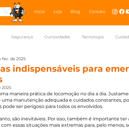
Início
Loja
Blog
Contato
Segurança
Curiosidades
Tecnologia
Cuida
e fev. de 2025
NASCAR Brasil
Carros
as indispensáveis para eme
s
e 2025
ma maneira prática de locomoção no dia a dia. Justamen
e uma manutenção adequada e cuidados constantes, po
 pode ser perigoso para todos os envolvidos.
nto, são inevitáveis. Por isso, também é importante ter 
 com essas situações mais extremas para, pelo menos, se