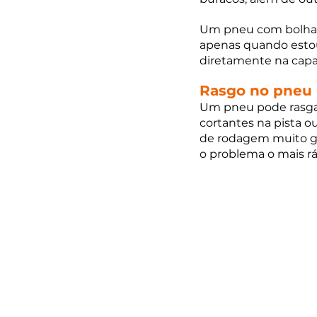
Um pneu com bolhas
apenas quando estou
diretamente na capa
Rasgo no pneu
Um pneu pode rasgar
cortantes na pista 
de rodagem muito gas
o problema o mais rá