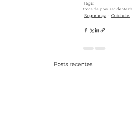
Tags:
troca de pneus
acidentes
f
Segurança
Cuidados
Posts recentes