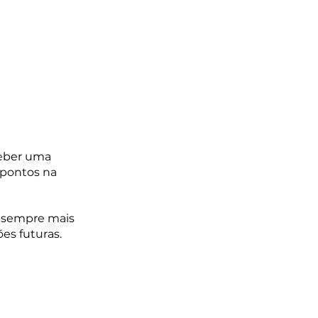
ceber uma 
 pontos na 
é sempre mais 
es futuras. 