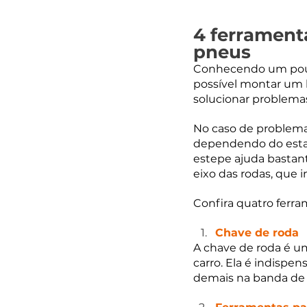
4 ferrament
pneus
Conhecendo um pouc
possível montar um k
solucionar problema
No caso de problema
dependendo do estad
estepe ajuda bastan
eixo das rodas, que 
Confira quatro ferra
Chave de roda
A chave de roda é u
carro. Ela é indispe
demais na banda de 