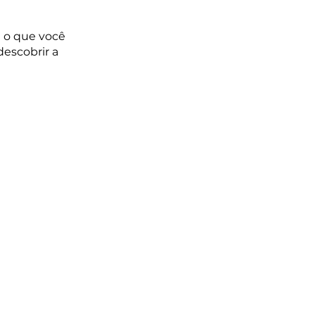
 o que você 
escobrir a 