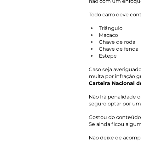
não com um enfoqu
Todo carro deve cont
Triângulo
Macaco
Chave de roda
Chave de fenda
Estepe
Caso seja averiguado
multa por infração g
Carteira Nacional d
Não há penalidade ou
seguro optar por uma
Gostou do conteúdo
Se ainda ficou algum
Não deixe de acompan