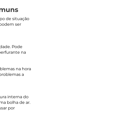
omuns
po de situação 
 podem ser 
dade. Pode 
erfurante na 
blemas na hora 
 problemas a 
ra interna do 
ma bolha de ar. 
sar por 