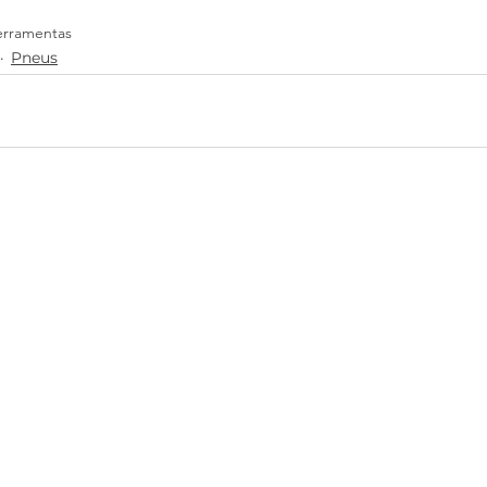
erramentas
Pneus