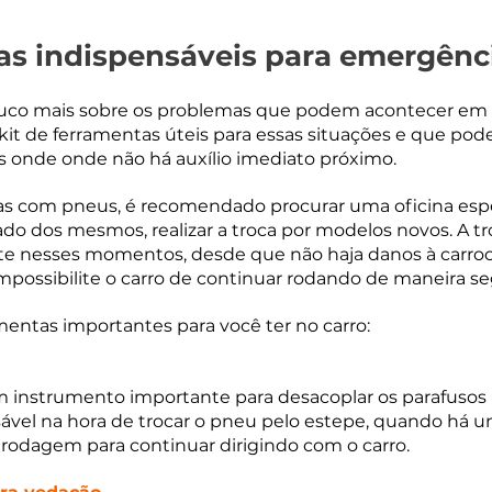
as indispensáveis para emergênc
o mais sobre os problemas que podem acontecer em 
it de ferramentas úteis para essas situações e que pod
s onde onde não há auxílio imediato próximo.
s com pneus, é recomendado procurar uma oficina espec
o dos mesmos, realizar a troca por modelos novos. A tr
te nesses momentos, desde que não haja danos à carroce
impossibilite o carro de continuar rodando de maneira se
mentas importantes para você ter no carro:
m instrumento importante para desacoplar os parafusos 
nsável na hora de trocar o pneu pelo estepe, quando há 
rodagem para continuar dirigindo com o carro.