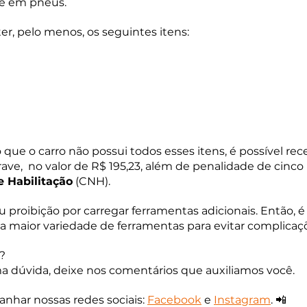
e em pneus.
er, pelo menos, os seguintes itens:
 que o carro não possui todos esses itens, é possível re
rave,  no valor de R$ 195,23, além de penalidade de cinco
e Habilitação
 (CNH).
 proibição por carregar ferramentas adicionais. Então, 
 maior variedade de ferramentas para evitar complicaçõ
? 
a dúvida, deixe nos comentários que auxiliamos você.
har nossas redes sociais: 
Facebook
 e
Instagram
. 📲