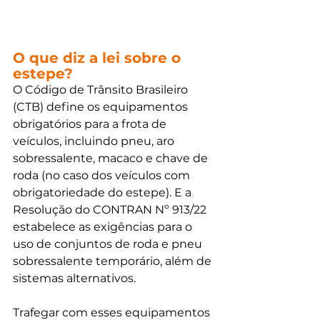
O que diz a lei sobre o 
estepe?
O Código de Trânsito Brasileiro 
(CTB) define os equipamentos 
obrigatórios para a frota de 
veículos, incluindo pneu, aro 
sobressalente, macaco e chave de 
roda (no caso dos veículos com 
obrigatoriedade do estepe). E a 
Resolução do CONTRAN Nº 913/22 
estabelece as exigências para o 
uso de conjuntos de roda e pneu 
sobressalente temporário, além de 
sistemas alternativos.
Trafegar com esses equipamentos 