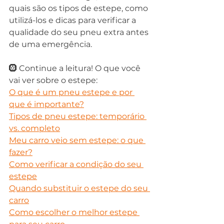
quais são os tipos de estepe, como 
utilizá-los e dicas para verificar a 
qualidade do seu pneu extra antes 
de uma emergência.
🛞 Continue a leitura! O que você 
vai ver sobre o estepe:
O que é um pneu estepe e por 
que é importante?
Tipos de pneu estepe: temporário 
vs. completo
Meu carro veio sem estepe: o que 
fazer?
Como verificar a condição do seu 
estepe
Quando substituir o estepe do seu 
carro
Como escolher o melhor estepe 