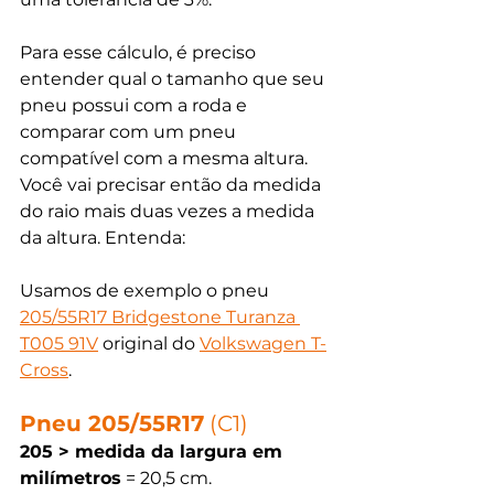
Para esse cálculo, é preciso 
entender qual o tamanho que seu 
pneu possui com a roda e 
comparar com um pneu 
compatível com a mesma altura. 
Você vai precisar então da medida 
do raio mais duas vezes a medida 
da altura. Entenda:
Usamos de exemplo o pneu 
205/55R17 Bridgestone Turanza 
T005 91V
 original do 
Volkswagen T-
Cross
.
Pneu 205/55R17
 (C1) 
205 > medida da largura em 
milímetros
 = 20,5 cm.