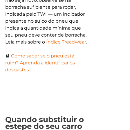
não seja novo, observe se há 
borracha suficiente para rodar, 
indicada pelo TWI — um indicador 
presente no sulco do pneu que 
indica a quantidade mínima que 
seu pneu deve conter de borracha. 
Leia mais sobre o 
Índice Treadwear
.
📄 
Como saber se o pneu está 
ruim? Aprenda a identificar os 
desgastes
Quando substituir o 
estepe do seu carro