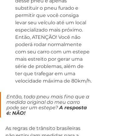
desse pneu é apenas 
substituir o pneu furado e 
permitir que você consiga 
levar seu veículo até um local 
especializado mais próximo. 
Então, ATENÇÃO! Você não 
poderá rodar normalmente 
com seu carro com um estepe 
mais estreito por gerar uma 
série de problemas, além de 
ter que trafegar em uma 
velocidade máxima de 80km/h.
Então, todo pneu mais fino que a 
medida original do meu carro 
pode ser um estepe? 
A resposta 
é: NÃO!
As regras de trânsito brasileiras 
n
ão estipulam medidas para a 