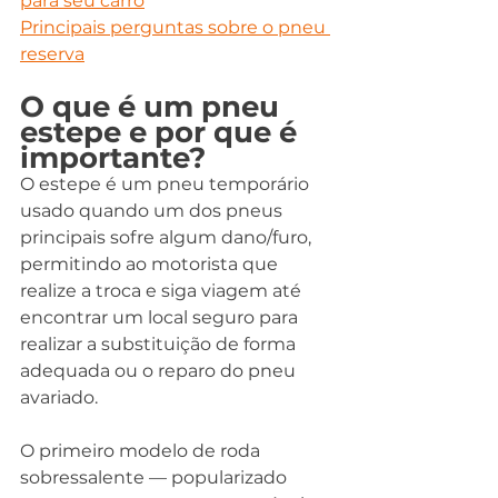
para seu carro
Principais perguntas sobre o pneu 
reserva
O que é um pneu 
estepe e por que é 
importante?
O estepe é um pneu temporário 
usado quando um dos pneus 
principais sofre algum dano/furo, 
permitindo ao motorista que 
realize a troca e siga viagem até 
encontrar um local seguro para 
realizar a substituição de forma 
adequada ou o reparo do pneu 
avariado.
O primeiro modelo de roda 
sobressalente — popularizado 