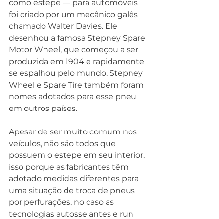
como estepe — para automóveis 
foi criado por um mecânico galês 
chamado Walter Davies. Ele 
desenhou a famosa Stepney Spare 
Motor Wheel, que começou a ser 
produzida em 1904 e rapidamente 
se espalhou pelo mundo. Stepney 
Wheel e Spare Tire também foram 
nomes adotados para esse pneu 
em outros países.
Apesar de ser muito comum nos 
veículos, não são todos que 
possuem o estepe em seu interior, 
isso porque as fabricantes têm 
adotado medidas diferentes para 
uma situação de troca de pneus 
por perfurações, no caso as 
tecnologias autosselantes e run 