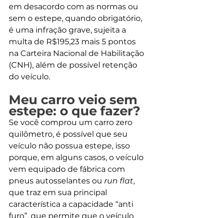
em desacordo com as normas ou 
sem o estepe, quando obrigatório, 
é uma infração grave, sujeita a 
multa de R$195,23 mais 5 pontos 
na Carteira Nacional de Habilitação 
(CNH), além de possível retenção 
do veículo.
Meu carro veio sem 
estepe: o que fazer?
Se você comprou um carro zero 
quilômetro, é possível que seu 
veículo não possua estepe, isso 
porque, em alguns casos, o veículo 
vem equipado de fábrica com 
pneus autosselantes ou 
run flat
, 
que traz em sua principal 
característica a capacidade “anti 
furo”, que permite que o veículo 