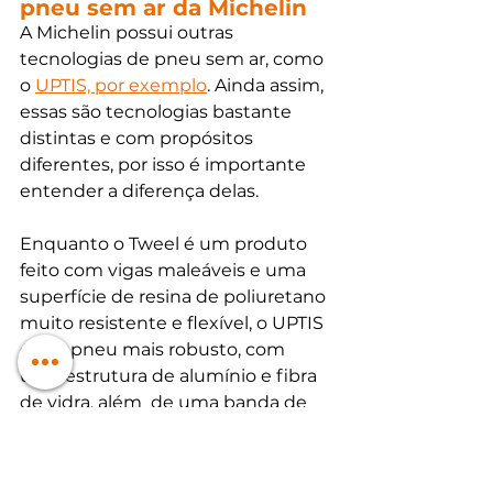
pneu sem ar da Michelin
A Michelin possui outras 
tecnologias de pneu sem ar, como 
o 
UPTIS, por exemplo
. Ainda assim, 
essas são tecnologias bastante 
distintas e com propósitos 
diferentes, por isso é importante 
entender a diferença delas.
Enquanto o Tweel é um produto 
feito com vigas maleáveis e uma 
superfície de resina de poliuretano 
muito resistente e flexível, o UPTIS 
é um pneu mais robusto, com 
uma estrutura de alumínio e fibra 
de vidra, além  de uma banda de 
rodagem emborrachada. Essa 
diferença se dá pela carga que 
esses pneus foram projetados para 