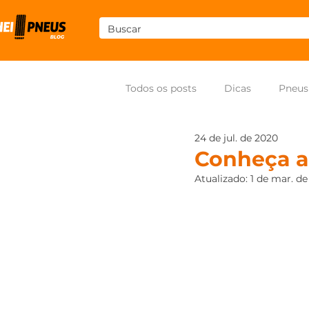
Todos os posts
Dicas
Pneus
24 de jul. de 2020
Som
Pneus para moto
Conheça a 
Atualizado:
1 de mar. d