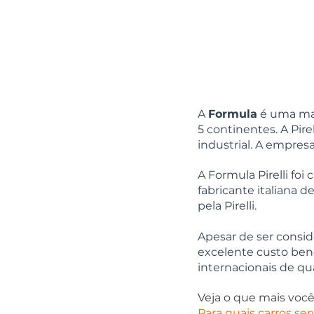
A 
Formula
 é uma ma
5 continentes. A Pire
industrial. A empres
A Formula Pirelli fo
fabricante italiana d
pela Pirelli.
Apesar de ser consi
excelente custo bene
internacionais de qu
Veja o que mais você 
Para quais carros se