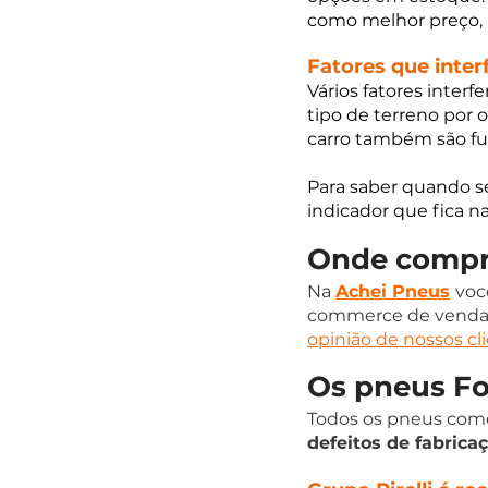
como melhor preço,
Fatores que inter
Vários fatores inter
tipo de terreno por 
carro também são fu
Para saber quando se
indicador que fica 
Onde compra
Na 
Achei Pneus
voc
commerce de venda de
opinião de nossos cl
Os pneus Fo
Todos os pneus come
defeitos de fabrica