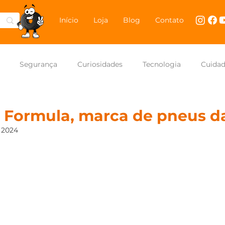
Início
Loja
Blog
Contato
Segurança
Curiosidades
Tecnologia
Cuida
NASCAR Brasil
Carros
Formula, marca de pneus da 
e 2024