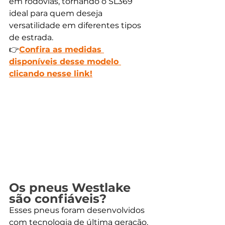
em rodovias, tornando o SL369 
ideal para quem deseja 
versatilidade em diferentes tipos 
de estrada.
👉
Confira as medidas 
disponíveis desse modelo 
clicando nesse link!
Os pneus Westlake 
são confiáveis?
Esses pneus foram desenvolvidos 
com tecnologia de última geração, 