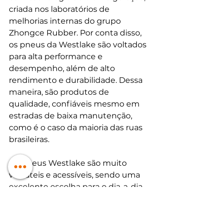
criada nos laboratórios de 
melhorias internas do grupo 
Zhongce Rubber. Por conta disso, 
os pneus da Westlake são voltados 
para alta performance e  
desempenho, além de alto 
rendimento e durabilidade. Dessa 
maneira, são produtos de 
qualidade, confiáveis mesmo em 
estradas de baixa manutenção, 
como é o caso da maioria das ruas 
brasileiras.
Os pneus Westlake são muito 
versáteis e acessíveis, sendo uma 
excelente escolha para o dia-a-dia 
urbano. Contam com boa 
durabilidade e segurança, 