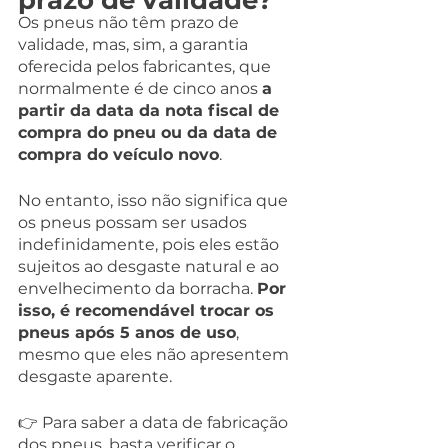
prazo de validade?
Os pneus não têm prazo de 
validade, mas, sim, a garantia 
oferecida pelos fabricantes, que 
normalmente é de cinco anos 
a 
partir da data da nota fiscal de 
compra do pneu ou da data de 
compra do veículo novo
.
No entanto, isso não significa que 
os pneus possam ser usados 
indefinidamente, pois eles estão 
sujeitos ao desgaste natural e ao 
envelhecimento da borracha. 
Por 
isso, é recomendável trocar os 
pneus após 5 anos de uso
, 
mesmo que eles não apresentem 
desgaste aparente.
👉 Para saber a data de fabricação 
dos pneus, basta verificar o 