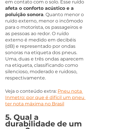
em contato com o solo. Esse ruído 
afeta o conforto acústico e a 
poluição sonora
. Quanto menor o 
ruído externo, menor o incômodo 
para o motorista, os passageiros e 
as pessoas ao redor. O ruído 
externo é medido em decibéis 
(dB) e representado por ondas 
sonoras na etiqueta dos pneus. 
Uma, duas e três ondas aparecem 
na etiqueta, classificando como 
silencioso, moderado e ruidoso, 
respectivamente.
Veja o conteúdo extra: 
Pneu nota 
Inmetro: por que é difícil um pneu 
ter nota máxima no Brasil
5. Qual a 
durabilidade de um 