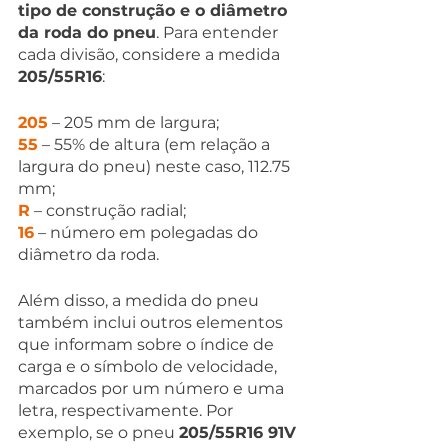
tipo de construção e o diâmetro 
da roda do pneu
. Para entender 
cada divisão, considere a medida 
205/55R16
:
205
 – 205 mm de largura;
55
 – 55% de altura (em relação a 
largura do pneu) neste caso, 112.75 
mm;
R
 – construção radial;
16
 – número em polegadas do 
diâmetro da roda.
Além disso, a medida do pneu 
também inclui outros elementos 
que informam sobre o índice de 
carga e o símbolo de velocidade, 
marcados por um número e uma 
letra, respectivamente. Por 
exemplo, se o pneu 
205/55R16 91V