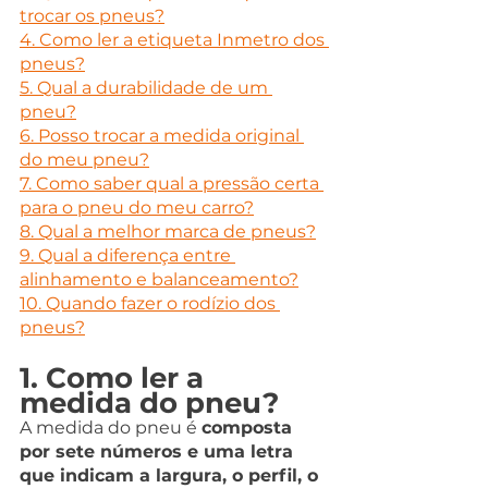
trocar os pneus?
4. Como ler a etiqueta Inmetro dos 
pneus?
5. Qual a durabilidade de um 
pneu?
6. Posso trocar a medida original 
do meu pneu?
7. Como saber qual a pressão certa 
para o pneu do meu carro?
8. Qual a melhor marca de pneus?
9. Qual a diferença entre 
alinhamento e balanceamento?
10. Quando fazer o rodízio dos 
pneus?
1. Como ler a 
medida do pneu?
A medida do pneu é 
composta 
por sete números e uma letra 
que indicam a largura, o perfil, o 