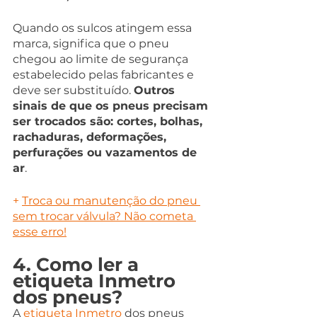
Quando os sulcos atingem essa 
marca, significa que o pneu 
chegou ao limite de segurança 
estabelecido pelas fabricantes e 
deve ser substituído. 
Outros 
sinais de que os pneus precisam 
ser trocados são: cortes, bolhas, 
rachaduras, deformações, 
perfurações ou vazamentos de 
ar
.
+ 
Troca ou manutenção do pneu 
sem trocar válvula? Não cometa 
esse erro!
4. Como ler a 
etiqueta Inmetro 
dos pneus?
A 
etiqueta Inmetro
 dos pneus 