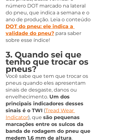
número DOT marcado na lateral 
do pneu, que indica a semana e o 
ano de produção. Leia o conteúdo 
DOT do pneu: ele indica a 
validade do pneu?
 para saber 
sobre esse índice!
3. Quando sei que 
tenho que trocar os 
pneus?
Você sabe que tem que trocar os 
pneus quando eles apresentam 
sinais de desgaste, danos ou 
envelhecimento. 
Um dos 
principais indicadores desses 
sinais é o TWI
 (
Tread Wear 
Indicator
), que 
são pequenas 
marcações entre os sulcos da 
banda de rodagem do pneu que 
medem 1,6 mm de altura
.