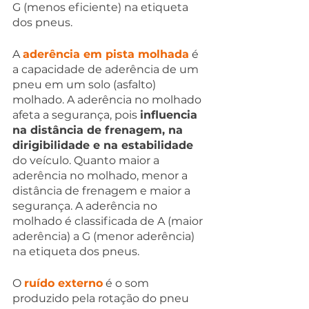
G (menos eficiente) na etiqueta 
dos pneus.
A 
aderência em pista molhada
 é 
a capacidade de aderência de um 
pneu em um solo (asfalto) 
molhado. A aderência no molhado 
afeta a segurança, pois 
influencia 
na distância de frenagem, na 
dirigibilidade e na estabilidade 
do veículo. Quanto maior a 
aderência no molhado, menor a 
distância de frenagem e maior a 
segurança. A aderência no 
molhado é classificada de A (maior 
aderência) a G (menor aderência) 
na etiqueta dos pneus.
O 
ruído externo
 é o som 
produzido pela rotação do pneu 