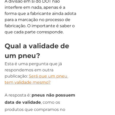
A divisão em si do DOT não 
interfere em nada, apenas é a 
forma que a fabricante ainda adota 
para a marcação no processo de 
fabricação. O importante é saber o 
que cada parte corresponde.
Qual a validade de 
um pneu? 
Esta é uma pergunta que já 
respondemos em outra 
publicação: 
Será que um pneu 
tem validade mesmo?
A resposta é: 
pneus não possuem 
data de validade
, como os 
produtos que compramos no 