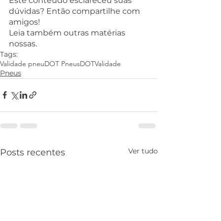
Este conteúdo esclareceu suas 
dúvidas? Então compartilhe com 
amigos!
Leia também outras matérias 
nossas.
Tags:
Validade pneu
DOT Pneus
DOT
Validade
Pneus
Ver tudo
Posts recentes