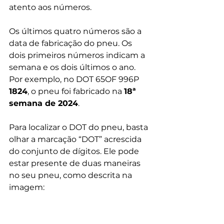
atento aos números.
Os últimos quatro números são a 
data de fabricação do pneu. Os 
dois primeiros números indicam a 
semana e os dois últimos o ano. 
Por exemplo, no DOT 65OF 996P 
1824
, o pneu foi fabricado na 
18ª 
semana de 2024
.
Para localizar o DOT do pneu, basta 
olhar a marcação “DOT” acrescida 
do conjunto de dígitos. Ele pode 
estar presente de duas maneiras 
no seu pneu, como descrita na 
imagem: 