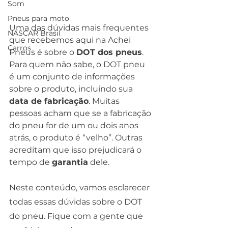
Som
Pneus para moto
Uma das dúvidas mais frequentes 
NASCAR Brasil
que recebemos aqui na Achei 
Carros
Pneus é sobre o 
DOT dos pneus
. 
Para quem não sabe, o DOT pneu 
é um conjunto de informações 
sobre o produto, incluindo sua 
data de fabricação
. Muitas 
pessoas acham que se a fabricação 
do pneu for de um ou dois anos 
atrás, o produto é “velho”. Outras 
acreditam que isso prejudicará o 
tempo de 
garantia
 dele. 
Neste conteúdo, vamos esclarecer 
todas essas dúvidas sobre o DOT 
do pneu. Fique com a gente que 