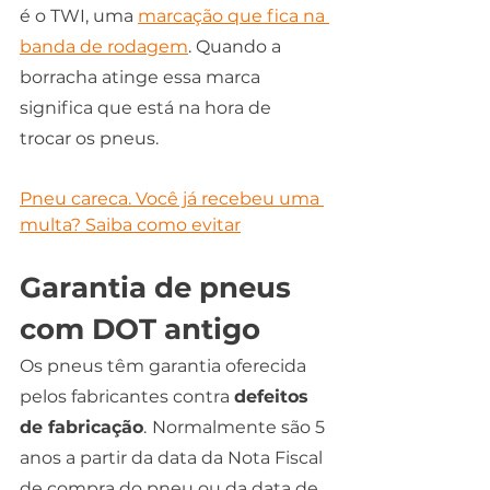
é o TWI, uma 
marcação que fica na 
banda de rodagem
. Quando a 
borracha atinge essa marca 
significa que está na hora de 
trocar os pneus.
Pneu careca. Você já recebeu uma 
multa? Saiba como evitar
Garantia de pneus 
com DOT antigo
Os pneus têm garantia oferecida 
pelos fabricantes contra 
defeitos 
de fabricação
.
Normalmente são 5 
anos a partir da data da Nota Fiscal 
de compra do pneu ou da data de 