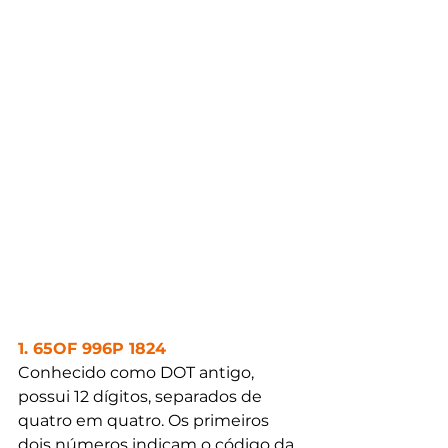
1. 65OF 996P 1824
Conhecido como DOT antigo, 
possui 12 dígitos, separados de 
quatro em quatro. Os primeiros 
dois números indicam o código da 