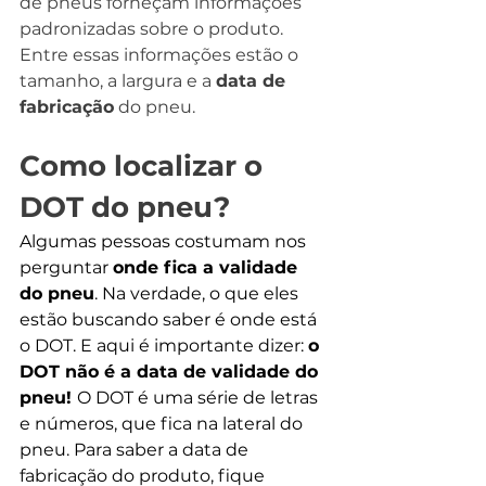
de pneus forneçam informações 
padronizadas sobre o produto. 
Entre essas informações estão o 
tamanho, a largura e a 
data de 
fabricação
 do pneu.  
Como localizar o 
DOT do pneu? 
Algumas pessoas costumam nos 
perguntar 
onde fica a validade 
do pneu
. Na verdade, o que eles 
estão buscando saber é onde está 
o DOT. E aqui é importante dizer: 
o 
DOT não é a data de validade do 
pneu! 
O DOT é uma série de letras 
e números, que fica na lateral do 
pneu. Para saber a data de 
fabricação do produto, fique 