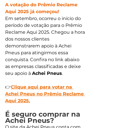
A votação do Prêmio Reclame 
Aqui 2025 já começou!
Em setembro, ocorreu o início do 
período de votação para o Prêmio 
Reclame Aqui 2025. Chegou a hora 
dos nossos clientes 
demonstrarem apoio à Achei 
Pneus para atingirmos essa 
conquista. Confira no link abaixo 
as empresas classificadas e deixe 
seu apoio à 
Achei Pneus
. 
👉
Clique aqui para votar na 
Achei Pneus no Prêmio Reclame 
Aqui 2025.
É seguro comprar na 
Achei Pneus?
O site da Achei Pneus conta com 