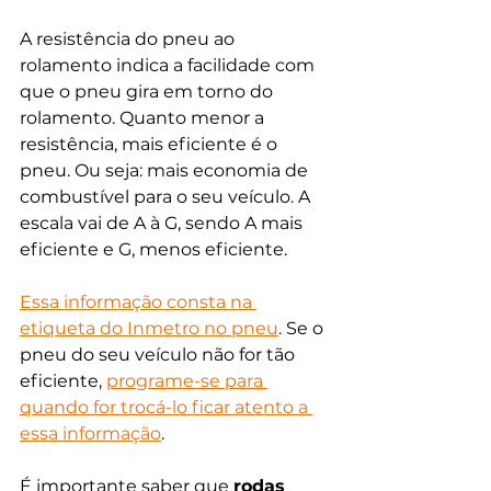
A resistência do pneu ao 
rolamento indica a facilidade com 
que o pneu gira em torno do 
rolamento. Quanto menor a 
resistência, mais eficiente é o 
pneu. Ou seja: mais economia de 
combustível para o seu veículo. A 
escala vai de A à G, sendo A mais 
eficiente e G, menos eficiente.
Essa informação consta na 
etiqueta do Inmetro no pneu
. Se o 
pneu do seu veículo não for tão 
eficiente, 
programe-se para 
quando for trocá-lo ficar atento a 
essa informação
. 
É importante saber que 
rodas 