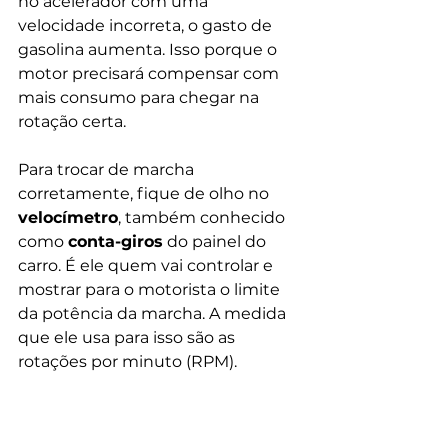
no acelerador com uma 
velocidade incorreta, o gasto de 
gasolina aumenta. Isso porque o 
motor precisará compensar com 
mais consumo para chegar na 
rotação certa.
Para trocar de marcha 
corretamente, fique de olho no 
velocímetro
, também conhecido 
como 
conta-giros
 do painel do 
carro. É ele quem vai controlar e 
mostrar para o motorista o limite 
da potência da marcha. A medida 
que ele usa para isso são as 
rotações por minuto (RPM). 