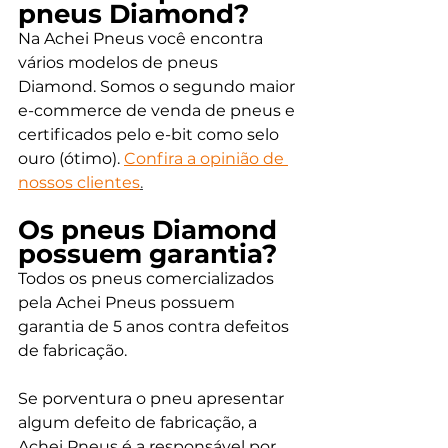
pneus Diamond? 
Na Achei Pneus você encontra 
vários modelos de pneus 
Diamond. Somos o segundo maior 
e-commerce de venda de pneus e 
certificados pelo e-bit como selo 
ouro (ótimo). 
Confira a opinião de 
nossos clientes
.
Os pneus Diamond 
possuem garantia? 
Todos os pneus comercializados 
pela Achei Pneus possuem 
garantia de 5 anos contra defeitos 
de fabricação. 
Se porventura o pneu apresentar 
algum defeito de fabricação, a 
Achei Pneus é a responsável por 