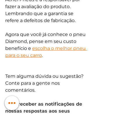
fazer a avaliação do produto. 
Lembrando que a garantia se 
refere a defeitos de fabricação. 
Agora que você já conhece o pneu 
Diamond, pense em seu custo 
benefício e 
escolha o melhor pneu 
para o seu carro
. 
Tem alguma dúvida ou sugestão? 
Conte para a gente nos 
comentários. 
Para receber as notificações de 
nossas respostas aos seus 
comentários, torne-se um 
membro do blog! Basta se 