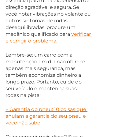
essencial para uma experiência de 
direção agradável e segura. Se 
você notar vibrações no volante ou 
outros sintomas de rodas 
desequilibradas, procure um 
mecânico qualificado para 
verificar 
e corrigir o problema.
Lembre-se: um carro com a 
manutenção em dia não oferece 
apenas mais segurança, mas 
também economiza dinheiro a 
longo prazo. Portanto, cuide do 
seu veículo e mantenha suas 
rodas na pista!
+ Garantia do pneu: 10 coisas que 
anulam a garantia do seu pneu e 
você não sabe
Quer conferir mais dicas? Siga e 